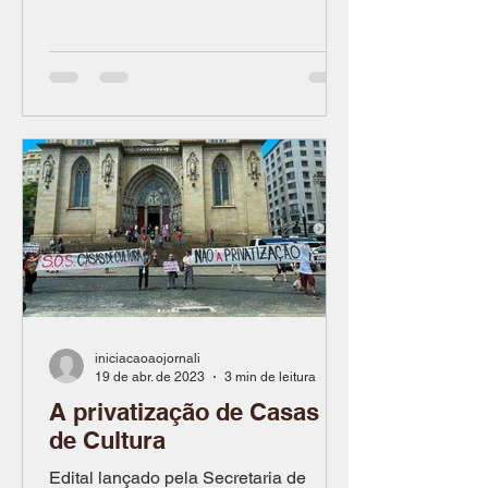
iniciacaoaojornali
19 de abr. de 2023
3 min de leitura
A privatização de Casas
de Cultura
Edital lançado pela Secretaria de