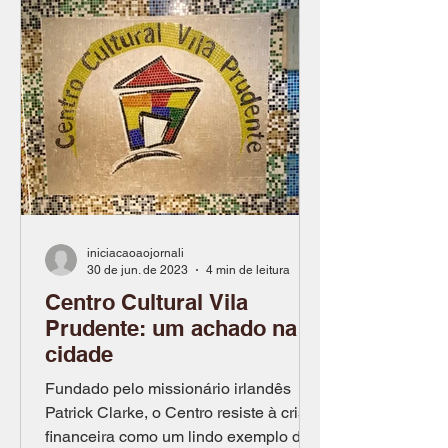
iniciacaoaojornali
30 de jun. de 2023
4 min de leitura
Centro Cultural Vila
Prudente: um achado na
cidade
Fundado pelo missionário irlandês
Patrick Clarke, o Centro resiste à crise
financeira como um lindo exemplo de