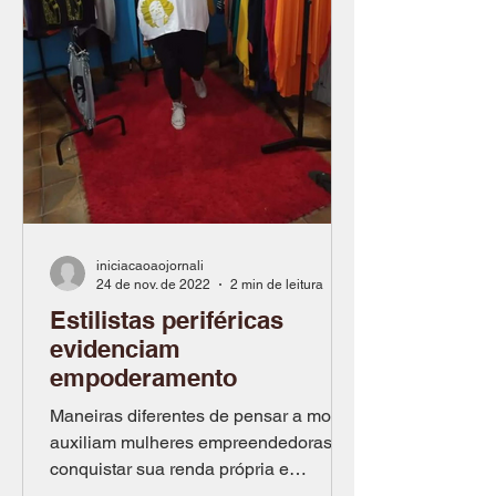
iniciacaoaojornali
24 de nov. de 2022
2 min de leitura
Estilistas periféricas
evidenciam
empoderamento
Maneiras diferentes de pensar a moda
auxiliam mulheres empreendedoras a
conquistar sua renda própria e
consumidoras a assumirem suas...