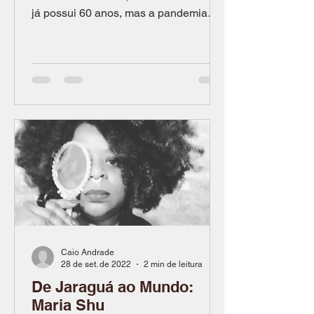
já possui 60 anos, mas a pandemia
impôs um ponto de virada na história...
Caio Andrade
28 de set. de 2022
2 min de leitura
De Jaraguá ao Mundo:
Maria Shu