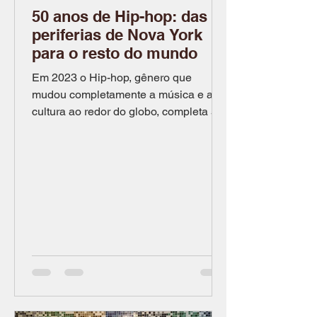
50 anos de Hip-hop: das
periferias de Nova York
para o resto do mundo
Em 2023 o Hip-hop, gênero que
mudou completamente a música e a
cultura ao redor do globo, completa 50
anos de história Por Paloma,...