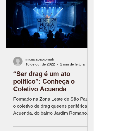
iniciacaoaojornali
10 de out. de 2022
2 min de leitura
“Ser drag é um ato
político”: Conheça o
Coletivo Acuenda
Formado na Zona Leste de São Paulo,
o coletivo de drag queens periféricas
Acuenda, do bairro Jardim Romano, é
um espaço plural para a...