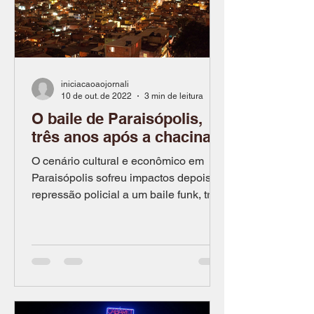
iniciacaoaojornali
10 de out. de 2022
3 min de leitura
O baile de Paraisópolis,
três anos após a chacina
O cenário cultural e econômico em
Paraisópolis sofreu impactos depois da
repressão policial a um baile funk, três
anos atrás e também com...