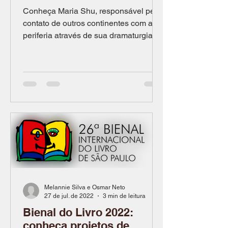
Conheça Maria Shu, responsável pelo
contato de outros continentes com a
periferia através de sua dramaturgia.
Por Caio Andrade Maria Shu...
Melannie Silva e Osmar Neto
27 de jul. de 2022
3 min de leitura
Bienal do Livro 2022:
conheça projetos de