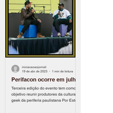
iniciacaoaojornali
19 de abr. de 2023
1 min de leitura
Perifacon ocorre em julho
Terceira edição do evento tem como
objetivo reunir produtores da cultura
geek da periferia paulistana Por Ester
Nascimento e Fernanda...