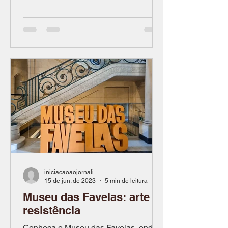
trabalho comunitário...
iniciacaoaojornali
15 de jun. de 2023
5 min de leitura
Museu das Favelas: arte e
resistência
Conheça o Museu das Favelas, onde a