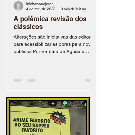
iniciacaoaojornali
4 de mai. de 2023
3 min de leitura
A polêmica revisão dos
clássicos
Alterações são iniciativas das editoras
para acessibilizar as obras para novo
públicos Por Bárbara de Aguiar e
Diego Facundini Agatha...