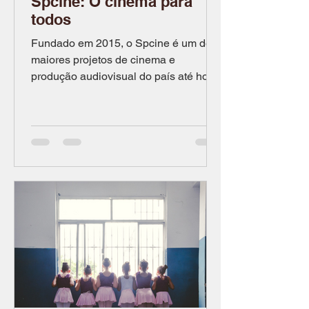
Spcine: O cinema para
todos
Fundado em 2015, o Spcine é um dos
maiores projetos de cinema e
produção audiovisual do país até hoje.
Por Júlia Galvão e Clarisse Macedo...