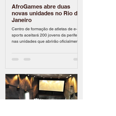
AfroGames abre duas
novas unidades no Rio de
Janeiro
Centro de formação de atletas de e-
sports aceitará 200 jovens da periferia
nas unidades que abrirão oficialmente
no dia 16 de julho. Por...