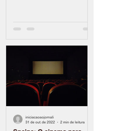
protestem Camilly...
iniciacaoaojornali
31 de out. de 2022
2 min de leitura