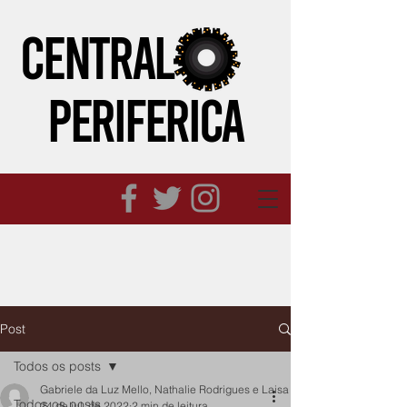
CENTRAL
PERIFeRICA
Post
Todos os posts
Gabriele da Luz Mello, Nathalie Rodrigues e Laisa Dias
Todos os posts
24 de jul. de 2022
2 min de leitura