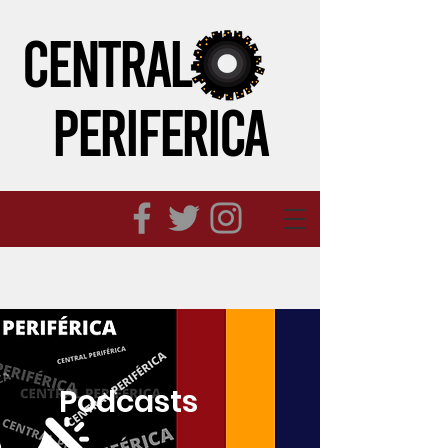
CENTRAL
PERIFeRICA
Podcasts