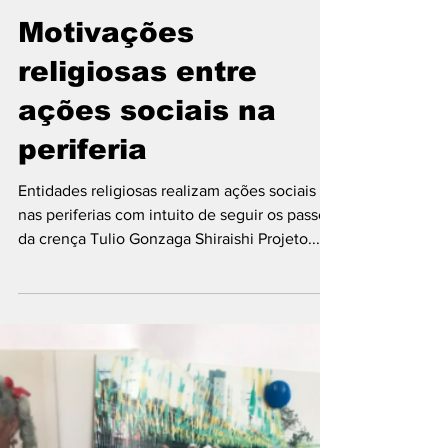
iniciacaoaojornali
24 de nov. de 2022
2 min de leitura
Motivações
religiosas entre
ações sociais na
periferia
Entidades religiosas realizam ações sociais
nas periferias com intuito de seguir os passos