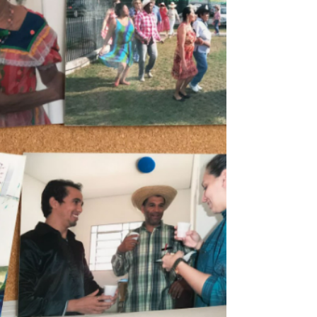
da crença Tulio Gonzaga Shiraishi Projeto...