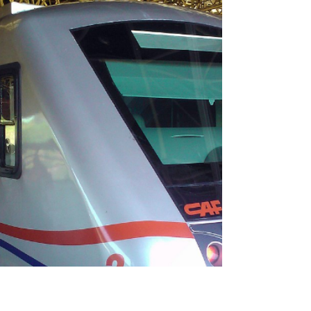
Casa Cristã do
Idoso: rede de apoio
A comunidade criada na Casa serve como
rede de apoio a todos os frequentadores e,
mais que isso, serve como exemplo de como
envelhecer...