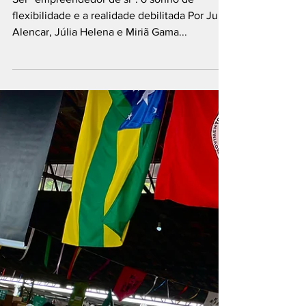
A uberização do
trabalho sobre rodas
Ser “empreendedor de si”: o sonho de
flexibilidade e a realidade debilitada Por Julia
Alencar, Júlia Helena e Miriã Gama...