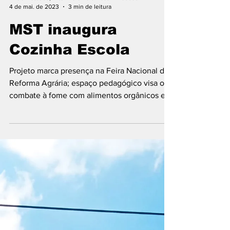
Alicia Matsuda, Artur Abramo e Beatriz Haddad
4 de mai. de 2023
3 min de leitura
MST inaugura
Cozinha Escola
Projeto marca presença na Feira Nacional da
Reforma Agrária; espaço pedagógico visa o
combate à fome com alimentos orgânicos e
saudáveis...