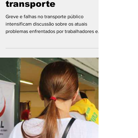
iniciacaoaojornali
17 de abr. de 2023
3 min de leitura
A polêmica
privatização do
transporte
Greve e falhas no transporte público
intensificam discussão sobre os atuais
problemas enfrentados por trabalhadores e
passageiros dos...