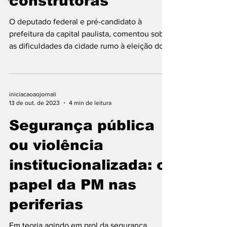
construtoras
O deputado federal e pré-candidato à
prefeitura da capital paulista, comentou sobre
as dificuldades da cidade rumo à eleição do
ano que...
iniciacaoaojornali
13 de out. de 2023
4 min de leitura
Segurança pública
ou violência
institucionalizada: o
papel da PM nas
periferias
Em teoria agindo em prol da segurança