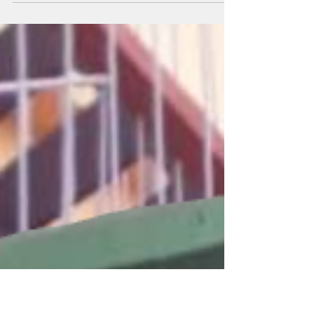
Comunitárias no Brasil: Impacto na formação
de leitores, cerca de 86,7% das instituições
estão...