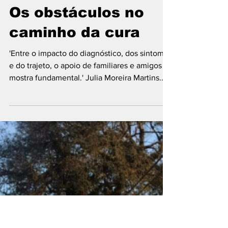
iniciacaoaojornali
17 de out. de 2022
2 min de leitura
Os obstáculos no
caminho da cura
'Entre o impacto do diagnóstico, dos sintomas
e do trajeto, o apoio de familiares e amigos se