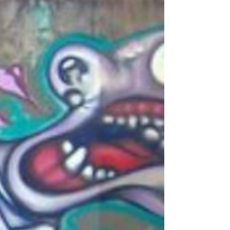
Qualidade de sono dos trabalhadores é
prejudicada pela distância e pelo tipo de
trabalho Julia Ayumi Takeashi e Tulio
Gonzaga Shiraishi A...