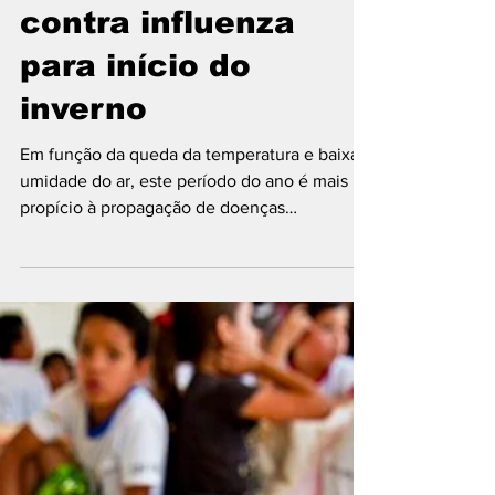
Prefeitura de SP
prorroga vacinação
contra influenza
para início do
inverno
Em função da queda da temperatura e baixa
umidade do ar, este período do ano é mais
propício à propagação de doenças
respiratórias Por...