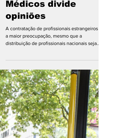
iniciacaoaojornali
20 de abr. de 2023
3 min de leitura
Retorno do Mais
Médicos divide
opiniões
A contratação de profissionais estrangeiros é
a maior preocupação, mesmo que a
distribuição de profissionais nacionais seja
desigual...