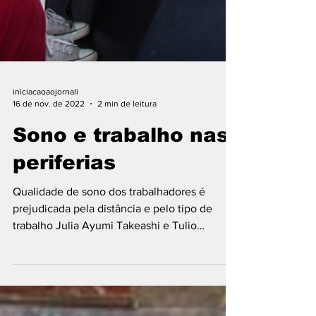
iniciacaoaojornali
16 de nov. de 2022
2 min de leitura
Sono e trabalho nas
periferias