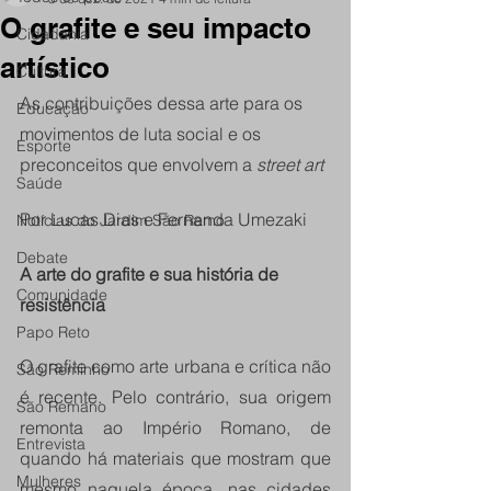
O grafite e seu impacto
Cidadania
artístico
Cultura
As contribuições dessa arte para os 
Educação
movimentos de luta social e os 
Esporte
preconceitos que envolvem a 
street art
Saúde
Por Lucas Dias e Fernanda Umezaki
Notícias do Jardim São Remo
Debate
A arte do grafite e sua história de 
Comunidade
resistência
Papo Reto
O grafite como arte urbana e crítica não 
São Reminho
é recente. Pelo contrário, sua origem 
São Remano
remonta ao Império Romano, de 
Entrevista
quando há materiais que mostram que 
Mulheres
mesmo naquela época, nas cidades 