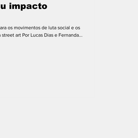
eu impacto
ara os movimentos de luta social e os
treet art Por Lucas Dias e Fernanda...