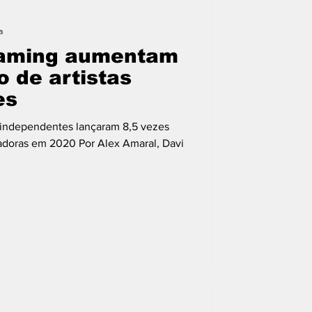
Mulheres
a
eaming aumentam
o de artistas
es
s independentes lançaram 8,5 vezes
adoras em 2020 Por Alex Amaral, Davi