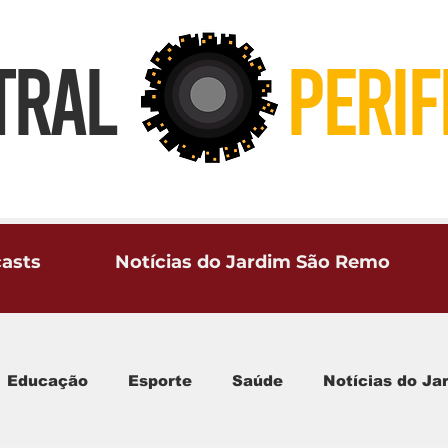
TRAL
PERIF
asts
Notícias do Jardim São Remo
Educação
Esporte
Saúde
Notícias do J