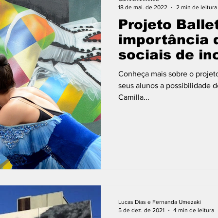
18 de mai. de 2022
2 min de leitura
Projeto Balle
importância 
sociais de in
nas periferia
Conheça mais sobre o projeto
seus alunos a possibilidade d
Camilla...
Lucas Dias e Fernanda Umezaki
5 de dez. de 2021
4 min de leitura