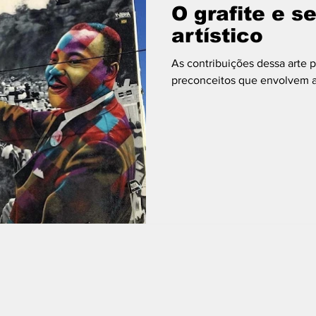
O grafite e s
artístico
As contribuições dessa arte p
preconceitos que envolvem a s