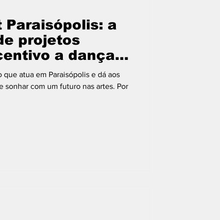
t Paraisópolis: a
de projetos
centivo a dança
s
 que atua em Paraisópolis e dá aos
e sonhar com um futuro nas artes. Por