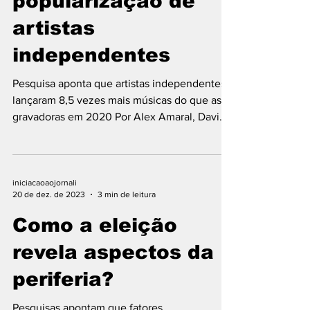
popularização de
artistas
independentes
Pesquisa aponta que artistas independentes
lançaram 8,5 vezes mais músicas do que as
gravadoras em 2020 Por Alex Amaral, Davi
Caldas,...
iniciacaoaojornali
20 de dez. de 2023
3 min de leitura
Como a eleição
revela aspectos da
periferia?
Pesquisas apontam que fatores