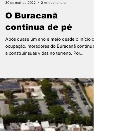
Guilherme Castro Sousa e Otávio Daniel
30 de mai. de 2022
2 min de leitura
O Buracanã
continua de pé
Após quase um ano e meio desde o início da
ocupação, moradores do Buracanã continuam
a construir suas vidas no terreno. Por
Guilherme...