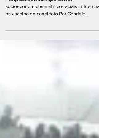
socioeconômicos e étnico-raciais influenciam
na escolha do candidato Por Gabriela
Barbosa, Julia Martins,...