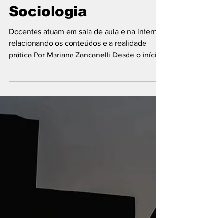
estimular o
interesse de
estudantes I:
Sociologia
Docentes atuam em sala de aula e na internet
relacionando os conteúdos e a realidade
prática Por Mariana Zancanelli Desde o início
da...