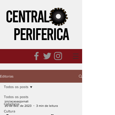
CENTRAL
PERIFeRICA
Editorias
Todos os posts
Todos os posts
iniciacaoaojornali
Cidadania
20 de dez. de 2023
3 min de leitura
Cultura