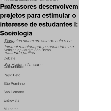
Professores desenvolvem
Cidadania
projetos para estimular o
Cultura
interesse de estudantes I:
Educação
Sociologia
Esporte
Docentes atuam em sala de aula e na 
Saúde
internet relacionando os conteúdos e a 
Notícias do Jardim São Remo
realidade prática
Debate
Por Mariana Zancanelli
Comunidade
Papo Reto
São Reminho
São Remano
Entrevista
Mulheres