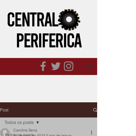
CENTRAL
PERIFeRICA
Post
Todos os posts
Caroline Sena
Todos os posts
21 de nov. de 2022
2 min de leitura