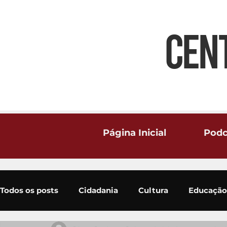
CEN
Página Inicial
Podc
Todos os posts
Cidadania
Cultura
Educação