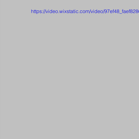
https://video.wixstatic.com/video/97ef48_fae