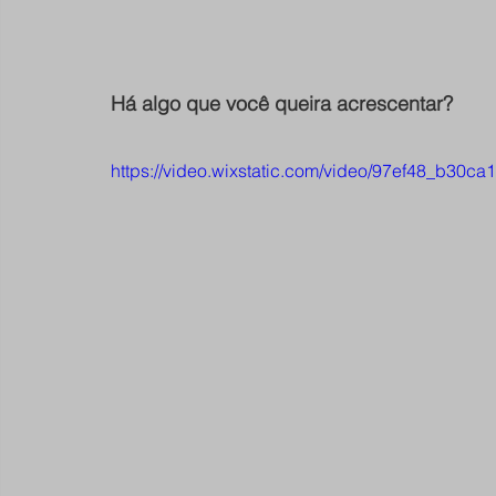
Há algo que você queira acrescentar?
https://video.wixstatic.com/video/97ef48_b30