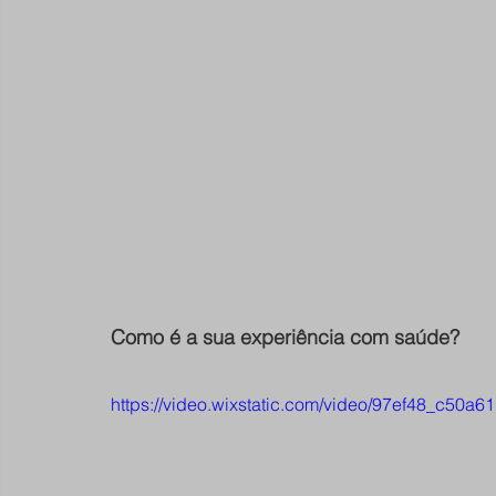
Como é a sua experiência com saúde?
https://video.wixstatic.com/video/97ef48_c50