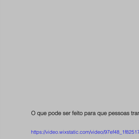
O que pode ser feito para que pessoas t
https://video.wixstatic.com/video/97ef48_1f8