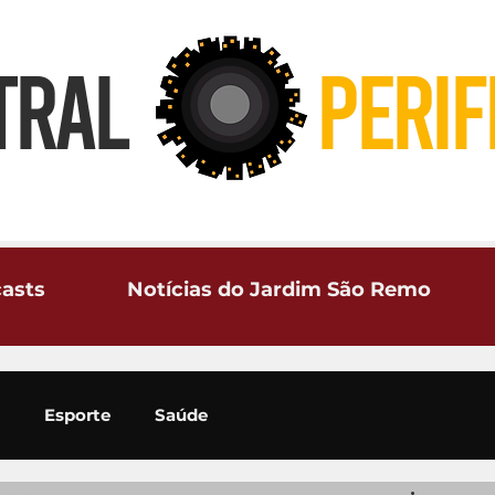
TRAL
PERIF
asts
Notícias do Jardim São Remo
Esporte
Saúde