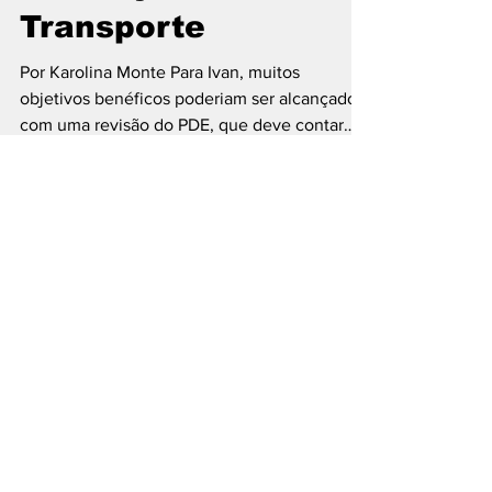
Segunda Parte:
Habitação e
Transporte
Por Karolina Monte Para Ivan, muitos
objetivos benéficos poderiam ser alcançados
com uma revisão do PDE, que deve contar
com influência...