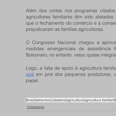
Além dos cortes nos programas citados 
agricultores familiares têm sido afetados
que o fechamento do comércio e a conseq
prejudicaram as famílias agricultoras.
O Congresso Nacional chegou a aprovar
medidas emergenciais de assistência fin
Bolsonaro, no entanto, vetou quase integra
Logo, a falta de apoio à agricultura famili
civil
 em prol dos pequenos produtores, o
papel. 
Brasil
alimentos
cidadania
agricultura
agricultura familiar
B
Cidadania