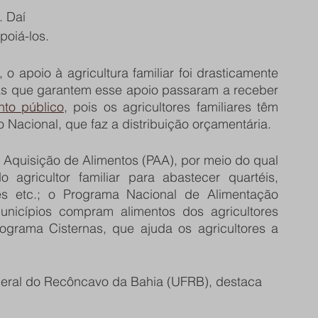
 Daí 
poiá-los. 
o apoio à agricultura familiar foi drasticamente 
as que garantem esse apoio passaram a receber 
to público
, pois os agricultores familiares têm 
 Nacional, que faz a distribuição orçamentária.
Aquisição de Alimentos (PAA), por meio do qual 
gricultor familiar para abastecer quartéis, 
res etc.; o Programa Nacional de Alimentação 
nicípios compram alimentos dos agricultores 
rograma Cisternas, que ajuda os agricultores a 
ederal do Recôncavo da Bahia (UFRB), destaca