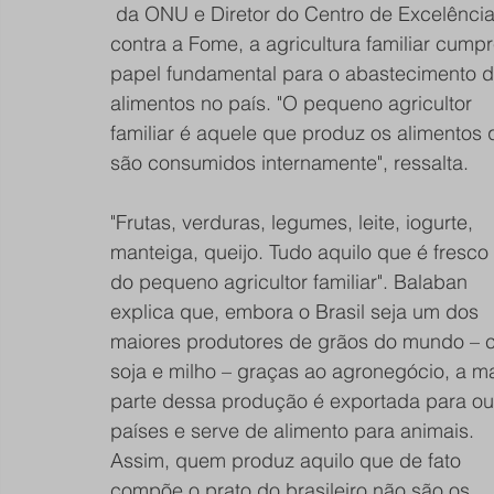
 da ONU e Diretor do Centro de Excelência 
contra a Fome, a agricultura familiar cump
papel fundamental para o abastecimento d
alimentos no país. "O pequeno agricultor 
familiar é aquele que produz os alimentos 
são consumidos internamente", ressalta. 
"Frutas, verduras, legumes, leite, iogurte, 
manteiga, queijo. Tudo aquilo que é fresco
do pequeno agricultor familiar". Balaban 
explica que, embora o Brasil seja um dos 
maiores produtores de grãos do mundo – 
soja e milho – graças ao agronegócio, a ma
parte dessa produção é exportada para ou
países e serve de alimento para animais. 
Assim, quem produz aquilo que de fato 
compõe o prato do brasileiro não são os 