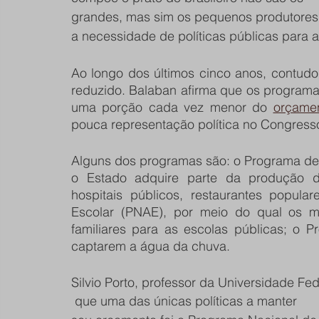
grandes, mas sim os pequenos produtores.
a necessidade de políticas públicas para a
Ao longo dos últimos cinco anos, contudo, 
reduzido. Balaban afirma que os program
uma porção cada vez menor do 
orçamen
pouca representação política no Congresso
Alguns dos programas são: o Programa de 
o Estado adquire parte da produção do a
hospitais públicos, restaurantes popula
Escolar (PNAE), por meio do qual os mu
familiares para as escolas públicas; o P
captarem a água da chuva. 
Silvio Porto, professor da Universidade F
 que uma das únicas políticas a manter 