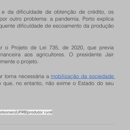
e da dificuldade de obtenção de crédito, os 
 por outro problema: a pandemia. Porto explica 
uente dificuldade de escoamento da produção 
 o Projeto de Lei 735, de 2020, que previa 
anceira aos agricultores. O presidente Jair 
lmente o projeto.
ar torna necessária a 
mobilização da sociedade 
 que, no entanto, não exime o Estado do seu 
olsonaro
UFRB
produtor rural