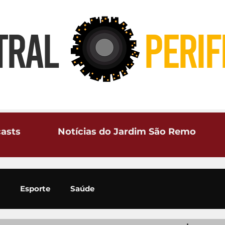
TRAL
PERIF
asts
Notícias do Jardim São Remo
Esporte
Saúde