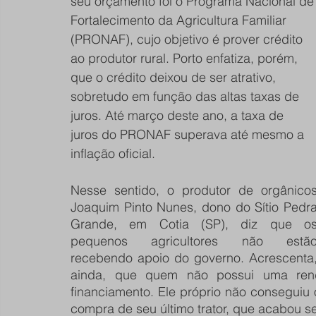
seu orçamento foi o Programa Nacional de
Fortalecimento da Agricultura Familiar 
(PRONAF), cujo objetivo é prover crédito 
ao produtor rural. Porto enfatiza, porém, 
que o crédito deixou de ser atrativo, 
sobretudo em função das altas taxas de 
juros. Até março deste ano, a taxa de 
juros do PRONAF superava até mesmo a 
inflação oficial. 
Nesse sentido, o produtor de orgânicos
Joaquim Pinto Nunes, dono do Sítio Pedra
Grande, em Cotia (SP), diz que os
pequenos agricultores não estão
recebendo apoio do governo. Acrescenta,
ainda, que quem não possui uma renda
financiamento. Ele próprio não conseguiu o
compra de seu último trator, que acabou se