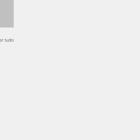
er tudo