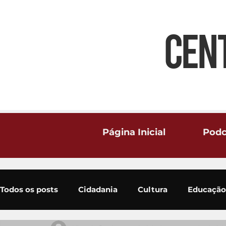
CEN
Página Inicial
Podc
Todos os posts
Cidadania
Cultura
Educação