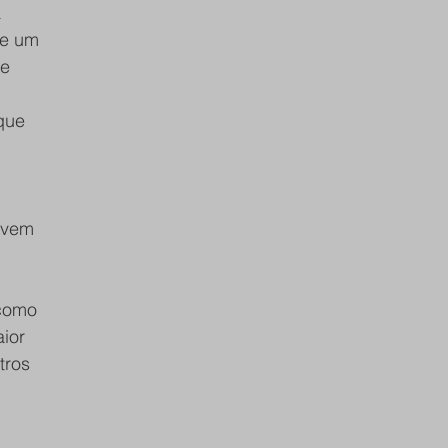
re um
e 
que 
 vem 
como 
ior 
tros 