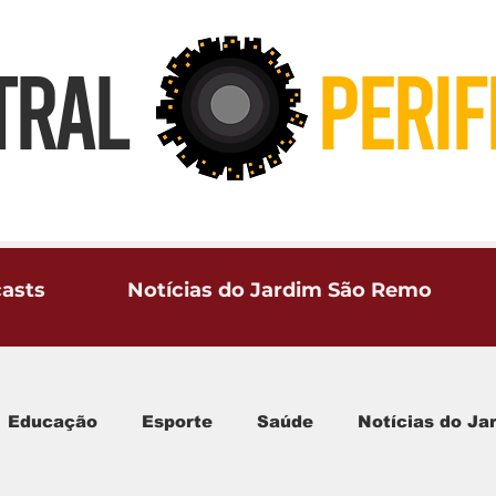
TRAL
PERIF
asts
Notícias do Jardim São Remo
Educação
Esporte
Saúde
Notícias do J