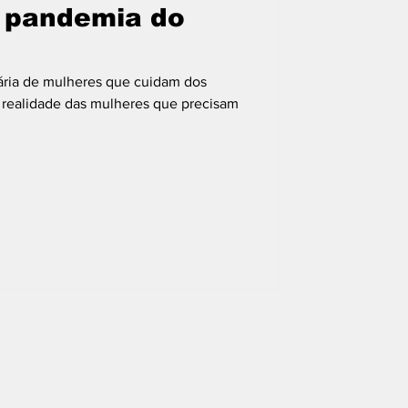
 pandemia do
iária de mulheres que cuidam dos
 A realidade das mulheres que precisam