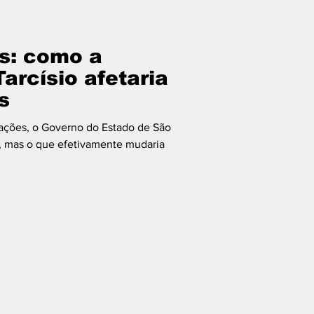
Mulheres
is: como a
arcísio afetaria
s
mações, o Governo do Estado de São
, mas o que efetivamente mudaria