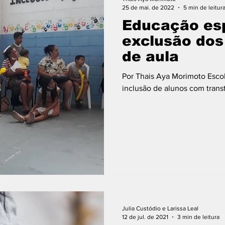
25 de mai. de 2022
5 min de leitur
Educação esp
exclusão dos
de aula
Por Thais Aya Morimoto Esco
inclusão de alunos com trans
Julia Custódio e Larissa Leal
12 de jul. de 2021
3 min de leitura