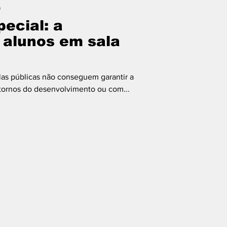
a
ecial: a
 alunos em sala
las públicas não conseguem garantir a
tornos do desenvolvimento ou com...