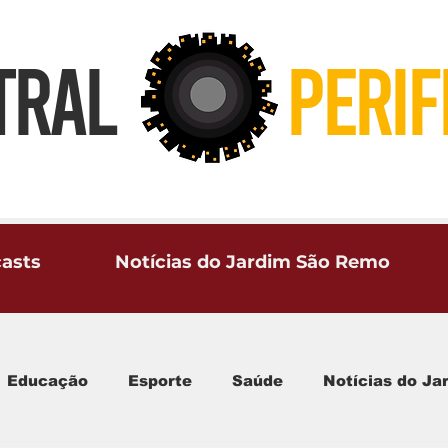
TRAL
PERIF
asts
Notícias do Jardim São Remo
Educação
Esporte
Saúde
Notícias do J