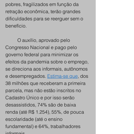
pobres, fragilizados em função da 
retração econômica, terão grandes 
dificuldades para se reerguer sem o 
benefício. 
O auxílio, aprovado pelo 
Congresso Nacional e pago pelo 
governo federal para minimizar os 
efeitos da pandemia sobre o emprego, 
se direciona aos informais, autônomos 
e desempregados. 
Estima-se que
, dos 
38 milhões que receberam a primeira 
parcela, mas não estão inscritos no 
Cadastro Único e por isso serão 
desassistidos, 74% são de baixa 
renda (até R$ 1.254), 55%, de pouca 
escolaridade (até o ensino 
fundamental) e 64%, trabalhadores 
informais.