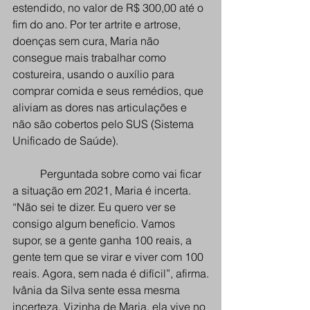
estendido, no valor de R$ 300,00 até o 
fim do ano. Por ter artrite e artrose, 
doenças sem cura, Maria não 
consegue mais trabalhar como 
costureira, usando o auxílio para 
comprar comida e seus remédios, que 
aliviam as dores nas articulações e 
não são cobertos pelo SUS (Sistema 
Unificado de Saúde). 
Perguntada sobre como vai ficar 
a situação em 2021, Maria é incerta. 
“Não sei te dizer. Eu quero ver se 
consigo algum benefício. Vamos 
supor, se a gente ganha 100 reais, a 
gente tem que se virar e viver com 100 
reais. Agora, sem nada é difícil”, afirma.
Ivânia da Silva sente essa mesma 
incerteza. Vizinha de Maria, ela vive no 