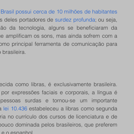
 
Brasil possui cerca de 10 milhões de habitantes 
s deles portadores de 
surdez profunda
; ou seja, 
 da tecnologia, alguns se beneficiaram da 
que amplificam os sons, mas ainda sofrem com a 
 como principal ferramenta de comunicação para 
brasileira.
cida como libras, é exclusivamente brasileira. 
 expressões faciais e corporais, a língua é 
essoas surdas e tornou-se um importante 
a
 lei 10.436
 estabeleceu a libras como segunda 
ória no currículo dos cursos de licenciatura e de 
 pouco dominada pelos brasileiros, que preferem 
 e o espanhol. 