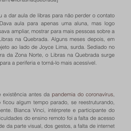
a dar aula de libras para não perder o contato 
 Dava aula para apenas uma aluna, mas logo 
sava ampliar, mostrar para mais pessoas sobre a 
o Libras na Quebrada. Alguns meses depois, em 
fevereiro de 2020, Gyanni inaugurou o projeto ao lado de Joyce Lima, surda. Sediado no 
ura da Zona Norte, o Libras na Quebrada surge 
para a periferia e torná-lo mais acessível.
existência antes da 
pandemia do coronavírus
, 
icou algum tempo parado, se reestruturando, 
te. Bianca Vinci, intérprete e participante do 
culdades do ensino remoto foi a falta de acesso 
 da parte visual, dos gestos, a falta de internet 