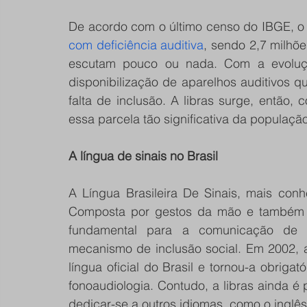
De acordo com o último censo do IBGE, o
com deficiência auditiva
, sendo 2,7 milhõe
escutam pouco ou nada. Com a evolução
disponibilização de aparelhos auditivos 
falta de inclusão. A libras surge, então,
essa parcela tão significativa da população 
A língua de sinais no Brasil
A Língua Brasileira De Sinais, mais conhe
Composta por gestos da mão e também por
fundamental para a comunicação de p
mecanismo de inclusão social. Em 2002, 
língua oficial do Brasil e tornou-a obrigat
fonoaudiologia. Contudo, a libras ainda é
dedicar-se a outros idiomas, como o inglês