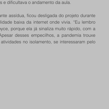
 e dificultava o andamento da aula. 
te assídua, ficou desligada do projeto durante 
idade baixa da internet onde vivia. “Eu lembro 
Joyce, porque ela já sinaliza muito rápido, com a 
Apesar desses empecilhos, a pandemia trouxe 
 atividades no isolamento, se interessaram pelo 