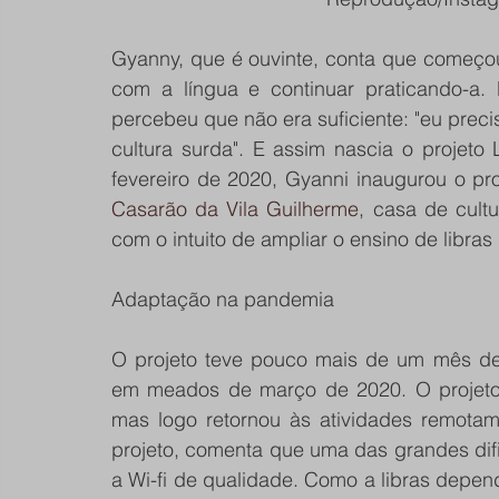
Gyanny, que é ouvinte, conta que começou 
com a língua e continuar praticando-a.
percebeu que não era suficiente: "eu preci
cultura surda". E assim nascia o projet
Casarão da Vila Guilherme
, casa de cult
com o intuito de ampliar o ensino de libras 
Adaptação na pandemia
O projeto teve pouco mais de um mês de 
em meados de março de 2020. O projeto f
mas logo retornou às atividades remotamen
projeto, comenta que uma das grandes difi
a Wi-fi de qualidade. Como a libras depende