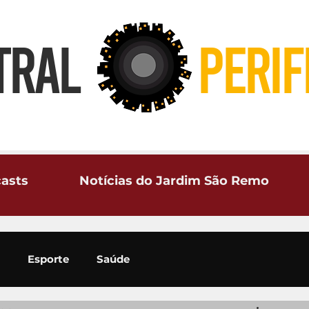
TRAL
PERIF
asts
Notícias do Jardim São Remo
Esporte
Saúde