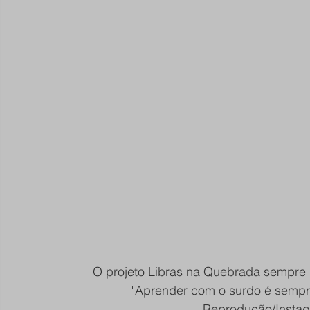
O projeto Libras na Quebrada sempre b
"Aprender com o surdo é sempr
Reprodução/Instag