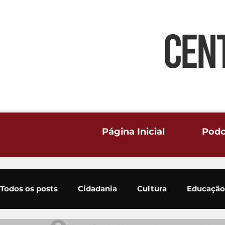
CEN
Página Inicial
Podc
Todos os posts
Cidadania
Cultura
Educação