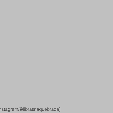
nstagram/@librasnaquebrada]