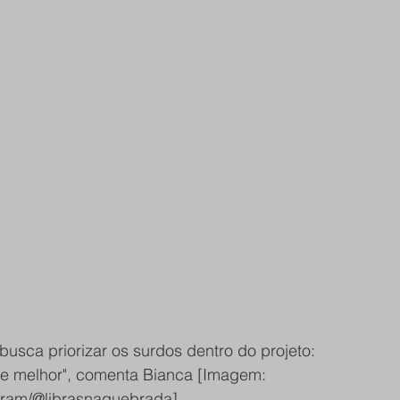
usca priorizar os surdos dentro do projeto: 
e melhor", comenta Bianca [Imagem: 
ram/@librasnaquebrada]