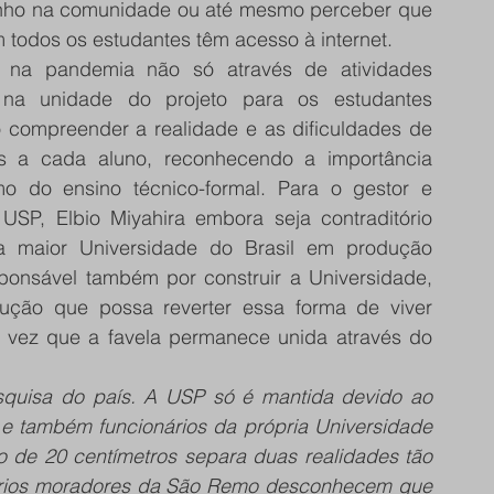
nho na comunidade ou até mesmo perceber que 
todos os estudantes têm acesso à internet.
o na pandemia não só através de atividades 
na unidade do projeto para os estudantes 
 compreender a realidade e as dificuldades de 
s a cada aluno, reconhecendo a importância 
 do ensino técnico-formal. Para o gestor e 
SP, Elbio Miyahira embora seja contraditório 
 maior Universidade do Brasil em produção 
ponsável também por construir a Universidade, 
ução que possa reverter essa forma de viver 
 vez que a favela permanece unida através do 
quisa do país. A USP só é mantida devido ao 
e também funcionários da própria Universidade 
o de 20 centímetros separa duas realidades tão 
óprios moradores da São Remo desconhecem que 