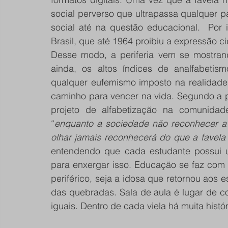
social perverso que ultrapassa qualquer
social até na questão educacional.  Por 
Brasil, que até 1964 proibiu a expressão ci
Desse modo, a periferia vem se mostrand
ainda, os altos índices de analfabetis
qualquer eufemismo imposto na realidade
caminho para vencer na vida. Segundo a pr
projeto de alfabetização na comunida
“
enquanto a sociedade não reconhecer a p
olhar jamais reconhecerá do que a favela 
entendendo que cada estudante possui um
para enxergar isso. Educação se faz com r
periférico, seja a idosa que retornou aos 
das quebradas. Sala de aula é lugar de c
iguais. Dentro de cada viela há muita histó