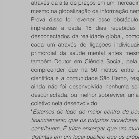
através da alta de preços em um mercadi
mesmo na globalização da informação nem 
Prova disso foi reverter esse obstácul
impressas a cada 15 dias recebidas 
desconectados da realidade global, como
cada um através de ligações individuai
primordial da saúde mental antes mesmo
também Doutor em Ciência Social, pela U
compreender que há 50 metros entre a
científica e a comunidade São Remo, res
ainda não foi desenvolvida nenhuma sol
desconectada, ou melhor sobreviver, uma
coletivo nela desenvolvido.
"
Estamos do lado do maior centro de pes
financiamento que os próprios moradores 
contribuem. É triste enxergar que um mur
distintas em um local público que os pr