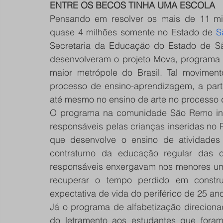
ENTRE OS BECOS TINHA UMA ESCOLA 
Pensando em resolver os mais de 11 milh
quase 4 milhões somente no Estado de 
S
Secretaria da Educação do Estado de São
desenvolveram o projeto Mova, programa 
maior metrópole do Brasil. Tal movimento
processo de ensino-aprendizagem, a part
até mesmo no ensino de arte no processo 
O programa na comunidade São Remo ini
responsáveis pelas crianças inseridas no Pr
que desenvolve o ensino de atividades c
contraturno da educação regular das c
responsáveis enxergavam nos menores uma
recuperar o tempo perdido em constru
expectativa de vida do periférico de 25 an
Já o programa de alfabetização direciona
do letramento aos estudantes que foram 