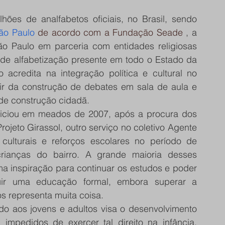
ões de analfabetos oficiais, no Brasil, sendo 
ão Paulo 
de acordo com a Fundação Seade
 , a 
 Paulo em parceria com entidades religiosas 
de alfabetização presente em todo o Estado da 
 acredita na integração política e cultural no 
ir da construção de debates em sala de aula e 
de construção cidadã.
ciou em meados de 2007, após a procura dos 
ojeto Girassol, outro serviço no coletivo Agente 
ulturais e reforços escolares no período de 
rianças do bairro. A grande maioria desses 
 inspiração para continuar os estudos e poder 
ir uma educação formal, embora superar a 
os representa muita coisa. 
do aos jovens e adultos visa o desenvolvimento 
impedidos de exercer tal direito na infância, 