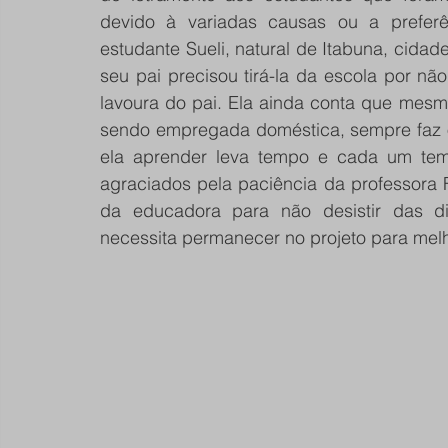
devido à variadas causas ou a preferên
estudante Sueli, natural de Itabuna, cidade
seu pai precisou tirá-la da escola por não
lavoura do pai. Ela ainda conta que mesm
sendo empregada doméstica, sempre faz o 
ela aprender leva tempo e cada um tem
agraciados pela paciência da professora F
da educadora para não desistir das di
necessita permanecer no projeto para melhor