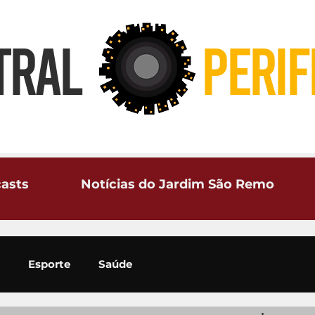
TRAL
PERIF
asts
Notícias do Jardim São Remo
Esporte
Saúde