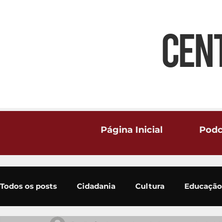
CEN
Página Inicial
Podc
Todos os posts
Cidadania
Cultura
Educação