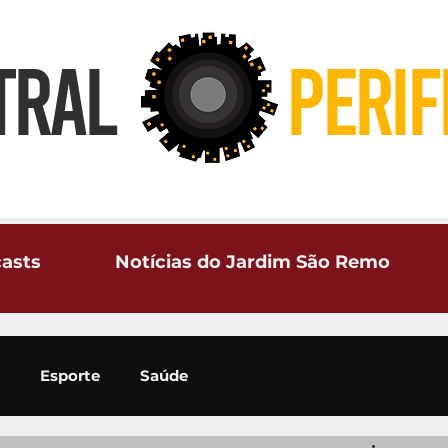
TRAL
PERIF
asts
Notícias do Jardim São Remo
Esporte
Saúde