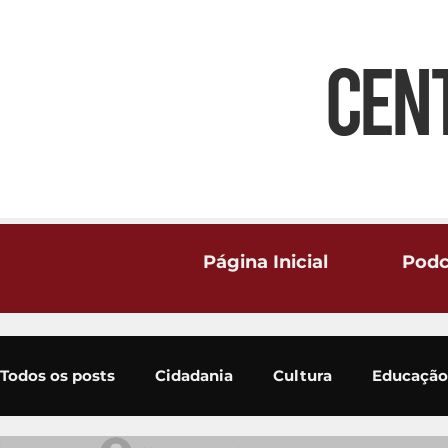
CEN
Página Inicial
Podc
Todos os posts
Cidadania
Cultura
Educação