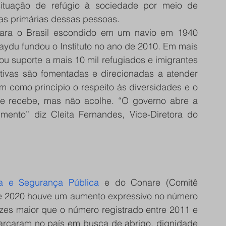
ituação de refúgio à sociedade por meio de 
as primárias dessas pessoas.
ara o Brasil escondido em um navio em 1940 
Haydu fundou o Instituto no ano de 2010. Em mais 
ou suporte a mais 10 mil refugiados e imigrantes 
ativas são fomentadas e direcionadas a atender 
 como princípio o respeito às diversidades e o 
ue recebe, mas não acolhe. “O governo abre a 
mento” diz Cleita Fernandes, Vice-Diretora do 
ça e Segurança Pública
 e do Conare (Comitê 
 e 2020 houve um aumento expressivo no número 
ezes maior que o número registrado entre 2011 e 
arcaram no país em busca de abrigo, dignidade 