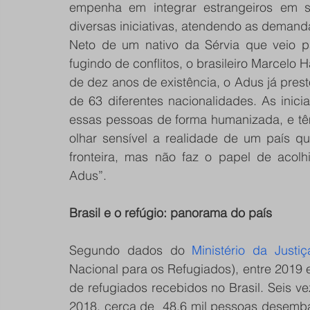
empenha em integrar estrangeiros em s
diversas iniciativas, atendendo as demand
Neto de um nativo da Sérvia que veio p
fugindo de conflitos, o brasileiro Marcelo 
de dez anos de existência, o Adus já prest
de 63 diferentes nacionalidades. As inici
essas pessoas de forma humanizada, e têm
olhar sensível a realidade de um país q
fronteira, mas não faz o papel de acolhi
Adus”.
Brasil e o refúgio: panorama do país
Segundo dados do
 Ministério da Justi
Nacional para os Refugiados), entre 2019
de refugiados recebidos no Brasil. Seis v
2018, cerca de  48,6 mil pessoas desemb