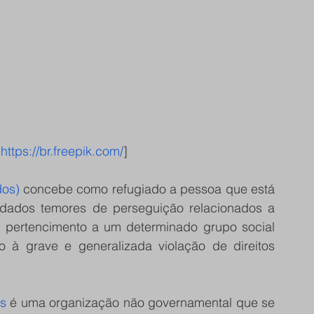
 
https://br.freepik.com/
]
os)
 concebe como refugiado a pessoa que está 
dados temores de perseguição relacionados a 
e, pertencimento a um determinado grupo social 
 à grave e generalizada violação de direitos 
us
 é uma organização não governamental que se 