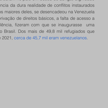
ncia da dura realidade de conflitos instaurados 
os maiores deles, se desencadeou na Venezuela 
ivação de direitos básicos, a falta de acesso a 
olência, fizeram com que se inaugurasse  uma 
 Brasil. Dos mais de 49,8 mil refugiados que 
 2021, 
cerca de 45,7 mil eram venezuelanos
.