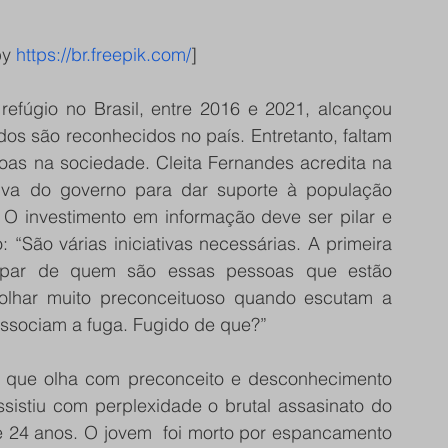
igned by 
https://br.freepik.com/
]
os são reconhecidos no país. Entretanto, faltam 
soas na sociedade. Cleita Fernandes acredita na 
va do governo para dar suporte à população 
O investimento em informação deve ser pilar e 
“São várias iniciativas necessárias. A primeira 
a par de quem são essas pessoas que estão 
lhar muito preconceituoso quando escutam a 
 associam a fuga. Fugido de que?”
 que olha com preconceito e desconhecimento 
ssistiu com perplexidade o brutal assasinato do 
 24 anos. O jovem  foi morto por espancamento 