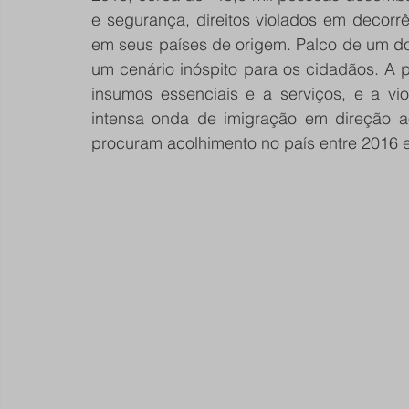
e segurança, direitos violados em decorrê
em seus países de origem. Palco de um d
um cenário inóspito para os cidadãos. A pr
insumos essenciais e a serviços, e a vi
intensa onda de imigração em direção ao
procuram acolhimento no país entre 2016 e