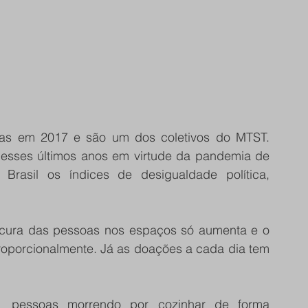
das em 2017 e são um dos coletivos do MTST. 
esses últimos anos em virtude da pandemia de 
rasil os índices de desigualdade política, 
cura das pessoas nos espaços só aumenta e o 
oporcionalmente. Já as doações a cada dia tem 
 pessoas morrendo por cozinhar de forma 