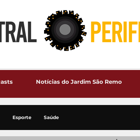
TRAL
PERIF
asts
Notícias do Jardim São Remo
Esporte
Saúde