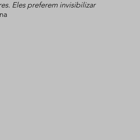
s. Eles preferem invisibilizar 
na