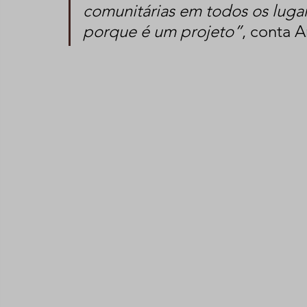
comunitárias em todos os lugare
porque é um projeto”
,
conta A