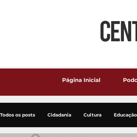
CEN
Página Inicial
Podc
Todos os posts
Cidadania
Cultura
Educação