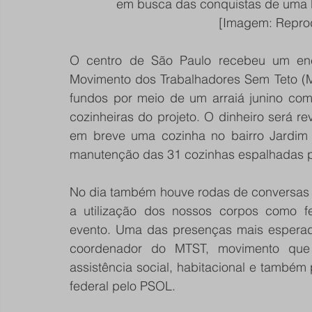
em busca das conquistas de uma 
[Imagem: Reprod
O centro de São Paulo recebeu um enco
Movimento dos Trabalhadores Sem Teto (MTS
fundos por meio de um arraiá junino com
cozinheiras do projeto. O dinheiro será r
em breve uma cozinha no bairro Jardim
manutenção das 31 cozinhas espalhadas pe
No dia também houve rodas de conversas e 
a utilização dos nossos corpos como fer
evento. Uma das presenças mais esperada
coordenador do MTST, movimento que 
assistência social, habitacional e também
federal pelo PSOL.