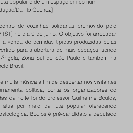
luta popular e de um espaço em comum
ução/Danilo Queiroz]
ntro de cozinhas solidárias promovido pelo 
T) no dia 9 de julho. O objetivo foi arrecadar 
 a venda de comidas típicas produzidas pelas 
evertido para a abertura de mais espaços, sendo 
 Ângela, Zona Sul de São Paulo e também na 
lo Brasil. 
muita música a fim de despertar nos visitantes 
ramenta política, conta os organizadores do 
s da noite foi do professor Guilherme Boulos, 
atua por meio da luta popular oferecendo 
 psicológica. Boulos é pré-candidato a deputado 