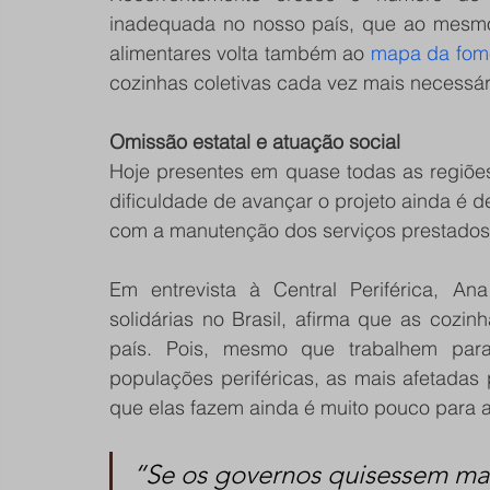
inadequada no nosso país, que ao mesmo
alimentares volta também ao 
mapa da fom
cozinhas coletivas cada vez mais necessár
Omissão estatal e atuação social
Hoje presentes em quase todas as regiões
dificuldade de avançar o projeto ainda é d
com a manutenção dos serviços prestados
Em entrevista à Central Periférica, An
solidárias no Brasil, afirma que as cozin
país. Pois, mesmo que trabalhem para 
populações periféricas, as mais afetadas 
que elas fazem ainda é muito pouco para 
“Se os governos quisessem mata