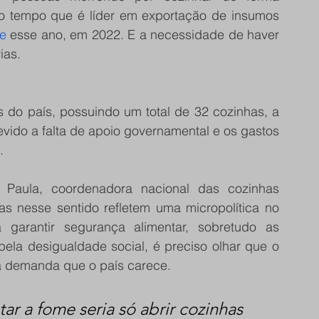
 tempo que é líder em exportação de insumos 
e
 esse ano, em 2022. E a necessidade de haver 
ias. 
 do país, possuindo um total de 32 cozinhas, a 
evido a falta de apoio governamental e os gastos 
. 
a Paula, coordenadora nacional das cozinhas 
has nesse sentido refletem uma micropolítica no 
garantir segurança alimentar, sobretudo as 
pela desigualdade social, é preciso olhar que o 
a demanda que o país carece. 
r a fome seria só abrir cozinhas 