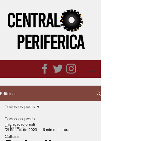
CENTRAL
PERIFeRICA
Editorias
Todos os posts
Todos os posts
iniciacaoaojornali
Cidadania
21 de out. de 2023
6 min de leitura
Cultura