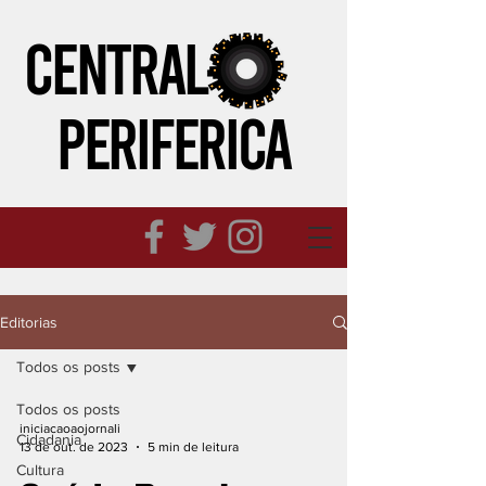
CENTRAL
PERIFeRICA
Editorias
Todos os posts
Todos os posts
iniciacaoaojornali
Cidadania
13 de out. de 2023
5 min de leitura
Cultura