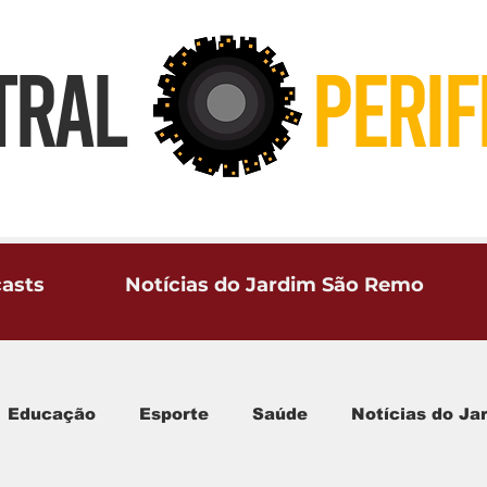
TRAL
PERIF
asts
Notícias do Jardim São Remo
Educação
Esporte
Saúde
Notícias do J