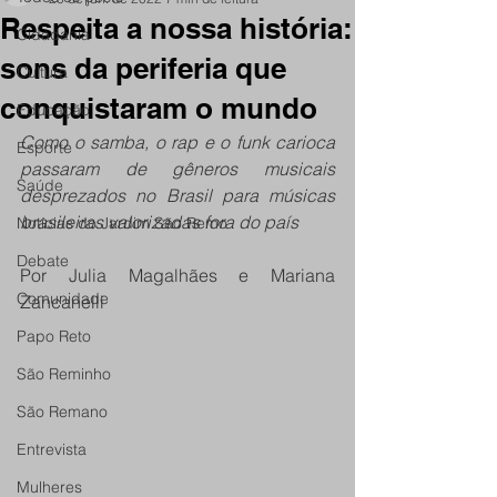
Respeita a nossa história:
Cidadania
sons da periferia que
Cultura
conquistaram o mundo
Educação
Como o samba, o rap e o funk carioca 
Esporte
passaram de gêneros musicais 
Saúde
desprezados no Brasil para músicas 
brasileiras valorizadas fora do país
Notícias do Jardim São Remo
Debate
Por Julia Magalhães e Mariana 
Comunidade
Zancanelli
Papo Reto
São Reminho
São Remano
Entrevista
Mulheres