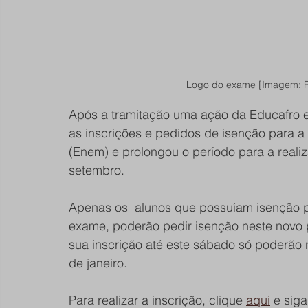
Logo do exame [Imagem: 
Após a tramitação uma ação da Educafro e 
as inscrições e pedidos de isenção para a
(Enem) e prolongou o período para a reali
setembro.
Apenas os  alunos que possuíam isenção p
exame, poderão pedir isenção neste novo p
sua inscrição até este sábado só poderão r
de janeiro.
Para realizar a inscrição, clique 
aqui
 e sig