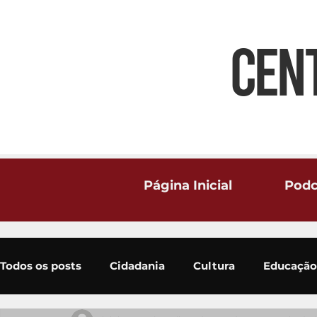
CEN
Página Inicial
Podc
Todos os posts
Cidadania
Cultura
Educação