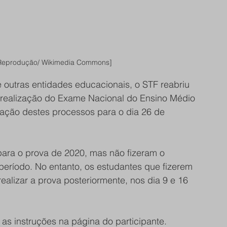
Reprodução/ Wikimedia Commons]
outras entidades educacionais, o STF reabriu 
 realização do Exame Nacional do Ensino Médio 
zação destes processos para o dia 26 de 
ara o prova de 2020, mas não fizeram o 
eríodo. No entanto, os estudantes que fizerem 
ealizar a prova posteriormente, nos dia 9 e 16 
a as instruções na página do participante.