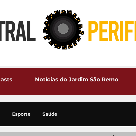
TRAL
PERIF
asts
Notícias do Jardim São Remo
Esporte
Saúde