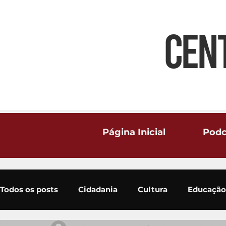
CEN
Página Inicial
Podc
Todos os posts
Cidadania
Cultura
Educação