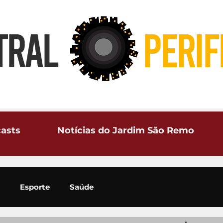
TRAL
PERIF
asts
Notícias do Jardim São Remo
Esporte
Saúde