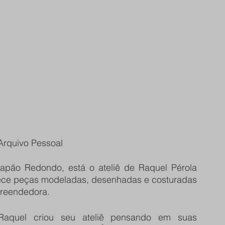
rquivo Pessoal
apão Redondo, está o ateliê de Raquel Pérola 
erece peças modeladas, desenhadas e costuradas 
preendedora.
aquel criou seu ateliê pensando em suas 