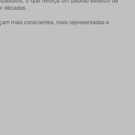
s/adultos, o que reforça um padrão estético de 
or décadas. 
sçam mais conscientes, mais representadas e 