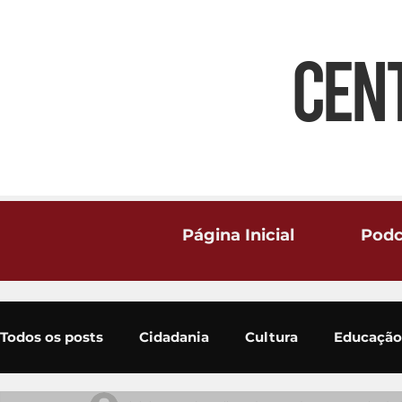
CEN
Página Inicial
Podc
Todos os posts
Cidadania
Cultura
Educação