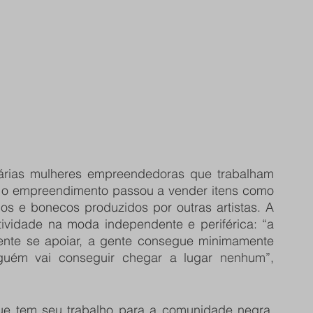
várias mulheres empreendedoras que trabalham 
o empreendimento passou a vender itens como 
cos e bonecos produzidos por outras artistas. A 
etividade na moda independente e periférica: “a 
nte se apoiar, a gente consegue minimamente 
nguém vai conseguir chegar a lugar nenhum”, 
que tem seu trabalho para a comunidade negra. 