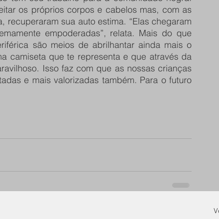
eitar os próprios corpos e cabelos mas, com as 
a, recuperaram sua auto estima. “Elas chegaram 
emamente empoderadas”, relata. Mais do que 
férica são meios de abrilhantar ainda mais o 
ma camiseta que te representa e que através da 
ilhoso. Isso faz com que as nossas crianças 
adas e mais valorizadas também. Para o futuro 
V