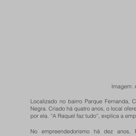
Imagem: A
Localizado no bairro Parque Fernanda, C
Negra. Criado há quatro anos, o local of
por ela. “A Raquel faz tudo”, explica a em
No empreendedorismo há dez anos, R