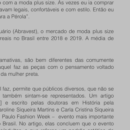
o com a moda plus size. Às vezes eu ia comprar 
am legais, confortáveis e com estilo. Então eu 
ra a Pérola”.
uário (Abravest), o mercado de moda plus size 
reais no Brasil entre 2018 e 2019. A média de 
mativas, são bem diferentes das comumente 
quel faz as peças com o pensamento voltado 
 da mulher preta.
az, permite que públicos diversos, que não se 
também sintam-se representados. Um artigo 
 e escrito pelas doutoras em História pela 
line Siqueira Martins e Carla Cristina Siqueira 
o Paulo Fashion Week –  evento mais importante 
Brasil. No artigo, elas concluem que o evento 