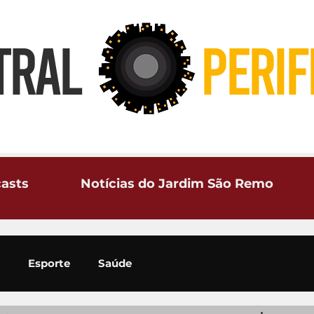
TRAL
PERIF
asts
Notícias do Jardim São Remo
Esporte
Saúde