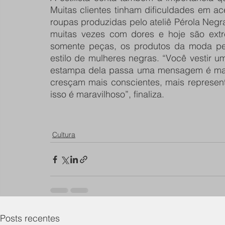
Muitas clientes tinham dificuldades em ac
roupas produzidas pelo ateliê Pérola Negr
muitas vezes com dores e hoje são extr
somente peças, os produtos da moda peri
estilo de mulheres negras. “Você vestir u
estampa dela passa uma mensagem é marav
cresçam mais conscientes, mais represent
isso é maravilhoso”, finaliza.
Cultura
Posts recentes