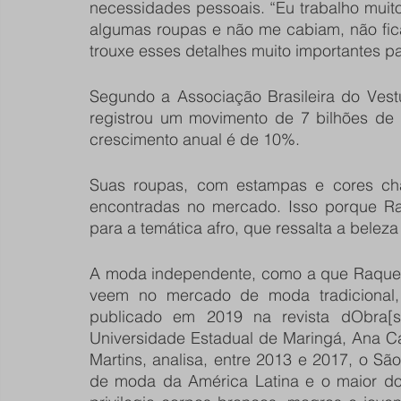
necessidades pessoais. “Eu trabalho muit
algumas roupas e não me cabiam, não ficav
trouxe esses detalhes muito importantes pa
Segundo a Associação Brasileira do Vest
registrou um movimento de 7 bilhões de 
crescimento anual é de 10%.
Suas roupas, com estampas e cores cha
encontradas no mercado. Isso porque Ra
para a temática afro, que ressalta a beleza
A moda independente, como a que Raquel f
veem no mercado de moda tradicional, 
publicado em 2019 na revista dObra[s]
Universidade Estadual de Maringá, Ana Caro
Martins, analisa, entre 2013 e 2017, o Sã
de moda da América Latina e o maior do 