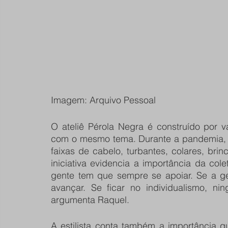
Imagem: Arquivo Pessoal
O ateliê Pérola Negra é construído por 
com o mesmo tema. Durante a pandemia, 
faixas de cabelo, turbantes, colares, brin
iniciativa evidencia a importância da col
gente tem que sempre se apoiar. Se a ge
avançar. Se ficar no individualismo, ni
argumenta Raquel. 
A estilista conta também a importância 