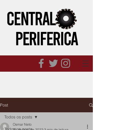
CENTRAL
PERIFeRICA
Post
Todos os posts
Osmar Neto
Todos os posts
25 de mai. de 2022
3 min de leitura