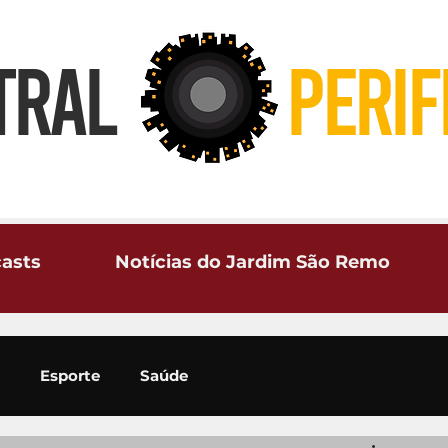
TRAL
PERIF
asts
Notícias do Jardim São Remo
Esporte
Saúde