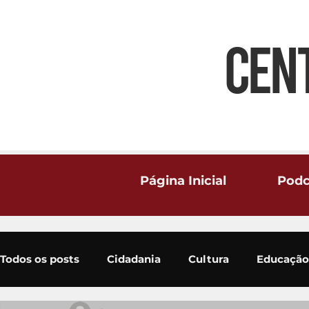
CEN
Página Inicial
Podc
Todos os posts
Cidadania
Cultura
Educação