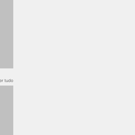
er tudo