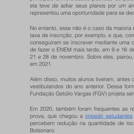
ela teve de adiar seus planos por um ano
representou uma oportunidade para se ded
No entanto, esse não é o caso da maioria
taxa de inscrição, por exemplo, e que, c
conseguiram se inscrever mediante uma de
de fazer o ENEM mais tarde, em 9 e 16 de 
21 e 28 de novembro. Sobre eles, pairou,
em 2021. 
Além disso, muitos alunos tiveram, antes
vestibulandos do ano anterior. Dessa fo
Fundação Getúlio Vargas (FGV) projeta ser
Em 2020, também foram frequentes as re
prova, que chegou a 
impedir estudantes
percebem redução na quantidade de locai
Bolsonaro.