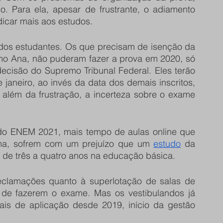
. Para ela, apesar de frustrante, o adiamento 
icar mais aos estudos. 
 dos estudantes. Os que precisam de isenção da 
omo Ana, não puderam fazer a prova em 2020, só 
cisão do Supremo Tribunal Federal. Eles terão 
janeiro, ao invés da data dos demais inscritos, 
 além da frustração, a incerteza sobre o exame 
 do ENEM 2021, mais tempo de aulas online que 
rma, sofrem com um prejuízo que um 
estudo
 da 
 de três a quatro anos na educação básica.
clamações quanto à superlotação de salas de 
 de fazerem o exame. Mas os vestibulandos já 
s de aplicação desde 2019, início da gestão 