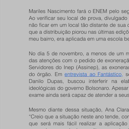
Mariles Nascimento fará o ENEM pelo seg
Ao verificar seu local de prova, divulgado
não ficar em um local tão distante de sua
que a distribuição piorou nas últimas ediç
meu bairro, era aplicada em uma escola b
No dia 5 de novembro, a menos de um mês
das atenções com o pedido de exoneração
Servidores do Inep (Assinep), as exoner
do órgão. Em 
entrevista ao Fantástico,
 s
Danilo Dupas, buscou interferir na el
ideológicas do governo Bolsonaro. Apesar 
exame ainda será capaz de atender a seus
Mesmo diante dessa situação, Ana Clara 
“Creio que a situação neste ano tende, com
que será mais fácil realizar a aplicaçã