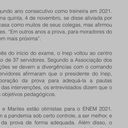
undo ano consecutivo como treineira em 2021. 
 na quinta, 4 de novembro, se disse aliviada por 
 casa como muitos de seus colegas, mas afirmou 
ões. “Em outros anos a prova, para moradores do 
em mais próxima”. 
 do início do exame, o Inep voltou ao centro 
 de 37 servidores. Segundo a Associação dos 
ações se devem a divergências com o comando 
ervidores afirmaram que o presidente do Inep, 
aboração da prova para adequá-la a pautas 
das intervenções, os entrevistados dizem que o 
 objetivos pedagógicos.
e Mariles estão otimistas para o ENEM 2021. 
 a pandemia sob certo controle, a ser melhor, e 
o da prova de forma adequada. Além disso, o 