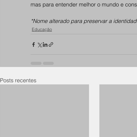
mas para entender melhor o mundo e constr
*Nome alterado para preservar a identidad
Educação
Posts recentes