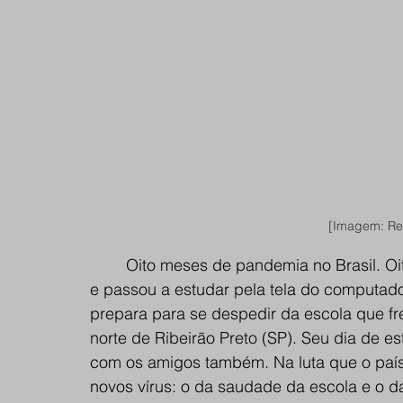
[Imagem: Re
Oito meses de pandemia no Brasil. Oi
e passou a estudar pela tela do computado
prepara para se despedir da escola que fr
norte de Ribeirão Preto (SP). Seu dia de 
com os amigos também. Na luta que o país 
novos vírus: o da saudade da escola e o d