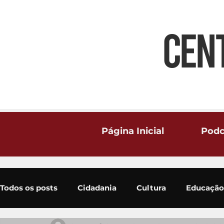
CEN
Página Inicial
Podc
Todos os posts
Cidadania
Cultura
Educação