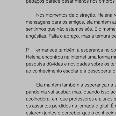
pedaços parece pesar menos nos ombros a
Nos momentos de distração, Helena r
mensagens para os amigos, ela mantém as 
sentirmos que não estamos sós. É o moment
angústias. Falta o abraço, mas a ternura 
P
ermanece também a esperança no con
Helena encontrou na internet uma forma mais
pesquisa dúvidas e novidades sobre os te
ao conhecimento escolar e à descoberta de
Ela mantém também a esperança na es
pandemia vai acabar, mas, quando isso ac
acolhedora, em que professores e alunos s
os assuntos perdidos na jornada digital. 
estarem juntos e perceber que o conhecime