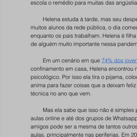
escola o remédio para muitas das angústia
Helena estuda à tarde, mas seu despe
muitos alunos da rede pública, o dia come
enquanto os pais trabalham. Helena é filh
de alguém muito importante nessa pandem
Em um cenário em que 
74% dos jovens
confinamento em casa, Helena encontrou na
psicológico. Por isso ela tira o pijama, col
anima para fazer coisas que a deixam feli
técnica no ano que vem.
Mas ela sabe que isso não é simples
aulas online e até dos grupos de Whatsapp
amigos pode ser a mesma de tantos outros
aulas, principalmente nas periferias. Em 2