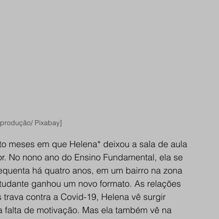
produção/ Pixabay]
to meses em que Helena* deixou a sala de aula 
r. No nono ano do Ensino Fundamental, ela se 
equenta há quatro anos, em um bairro na zona 
estudante ganhou um novo formato. As relações 
trava contra a Covid-19, Helena vê surgir 
a falta de motivação. Mas ela também vê na 