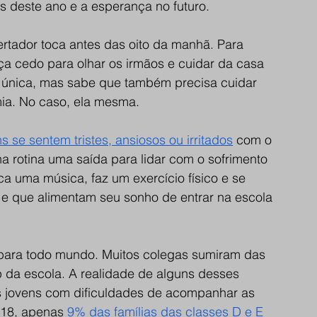
s deste ano e a esperança no futuro. 
rtador toca antes das oito da manhã. Para 
ça cedo para olhar os irmãos e cuidar da casa 
a única, mas sabe que também precisa cuidar 
ia. No caso, ela mesma. 
 se sentem tristes, ansiosos ou irritados
 com o 
 rotina uma saída para lidar com o sofrimento 
oca uma música, faz um exercício físico e se 
z e que alimentam seu sonho de entrar na escola 
 para todo mundo. Muitos colegas sumiram das 
 da escola. A realidade de alguns desses 
 jovens com dificuldades de acompanhar as 
018, apenas 
9% das famílias das classes D e E 