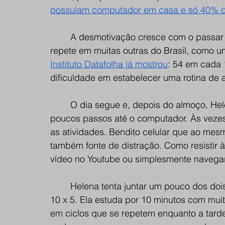
possuíam computador em casa e só 40% del
A desmotivação cresce com o passar 
repete em muitas outras do Brasil, como u
Instituto Datafolha já mostrou
: 54 em cada 
dificuldade em estabelecer uma rotina de 
O dia segue e, depois do almoço, Hel
poucos passos até o computador. Às vezes 
as atividades. Bendito celular que ao mes
também fonte de distração. Como resistir à
vídeo no Youtube ou simplesmente navegar
Helena tenta juntar um pouco dos do
10 x 5. Ela estuda por 10 minutos com muita
em ciclos que se repetem enquanto a tard