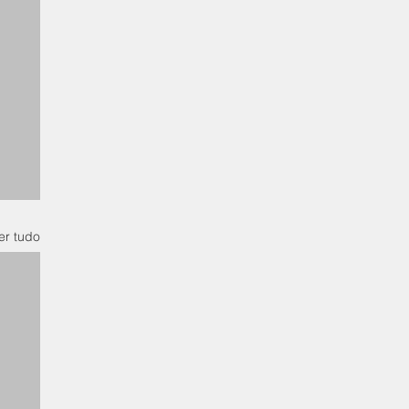
er tudo