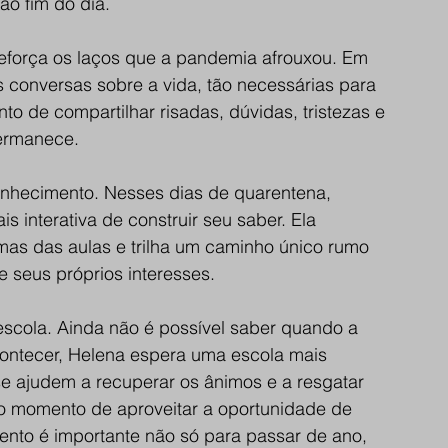
o fim do dia.
eforça os laços que a pandemia afrouxou. Em 
conversas sobre a vida, tão necessárias para 
o de compartilhar risadas, dúvidas, tristezas e 
permanece.
hecimento. Nesses dias de quarentena, 
 interativa de construir seu saber. Ela 
mas das aulas e trilha um caminho único rumo 
 seus próprios interesses.
cola. Ainda não é possível saber quando a 
ontecer, Helena espera uma escola mais 
e ajudem a recuperar os ânimos e a resgatar 
É o momento de aproveitar a oportunidade de 
nto é importante não só para passar de ano, 