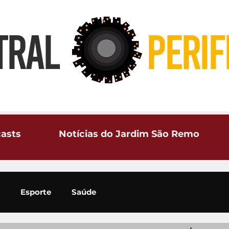
TRAL
PERIF
asts
Notícias do Jardim São Remo
Esporte
Saúde