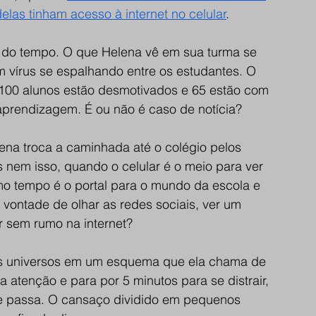
as tinham acesso à internet no celular
.
do tempo. O que Helena vê em sua turma se 
m vírus se espalhando entre os estudantes. O 
100 alunos estão desmotivados e 65 estão com 
aprendizagem. É ou não é caso de notícia?
ena troca a caminhada até o colégio pelos 
nem isso, quando o celular é o meio para ver 
mo tempo é o portal para o mundo da escola e 
 vontade de olhar as redes sociais, ver um 
 sem rumo na internet?
is universos em um esquema que ela chama de 
 atenção e para por 5 minutos para se distrair, 
e passa. O cansaço dividido em pequenos 