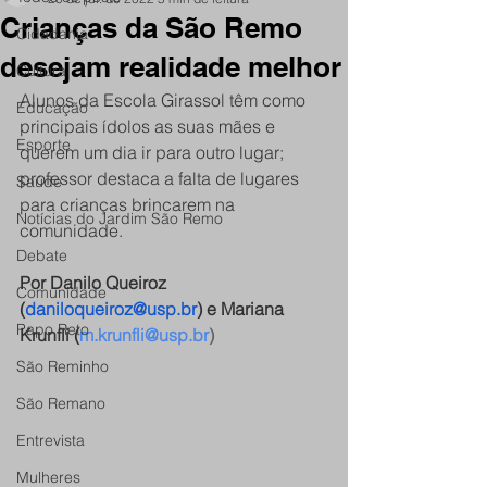
Crianças da São Remo
Cidadania
desejam realidade melhor
Cultura
Alunos da Escola Girassol têm como 
Educação
principais ídolos as suas mães e 
Esporte
querem um dia ir para outro lugar; 
professor destaca a falta de lugares 
Saúde
para crianças brincarem na 
Notícias do Jardim São Remo
comunidade.
Debate
Por Danilo Queiroz 
Comunidade
(
daniloqueiroz@usp.br
) e Mariana 
Papo Reto
Krunfli (
m.krunfli@usp.br
)
São Reminho
São Remano
Entrevista
Mulheres