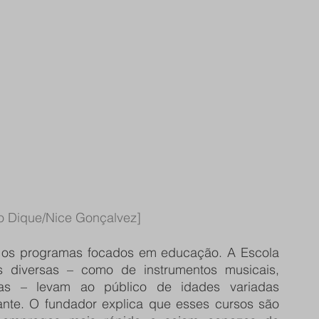
no Dique/Nice Gonçalvez]
o os programas focados em educação. A Escola 
s diversas – como de instrumentos musicais, 
ras – levam ao público de idades variadas 
ante. O fundador explica que esses cursos são 