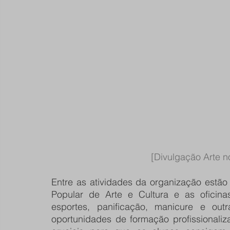
[Divulgação Arte 
Entre as atividades da organização estã
Popular de Arte e Cultura e as oficina
esportes, panificação, manicure e out
oportunidades de formação profissionaliz