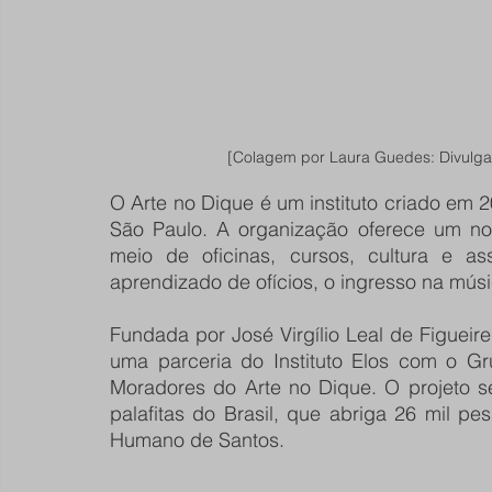
[Colagem por Laura Guedes: Divulgaç
O Arte no Dique é um instituto criado em 20
São Paulo. A organização oferece um no
meio de oficinas, cursos, cultura e ass
aprendizado de ofícios, o ingresso na mús
Fundada por José Virgílio Leal de Figueir
uma parceria do Instituto Elos com o G
Moradores do Arte no Dique. O projeto se
palafitas do Brasil, que abriga 26 mil p
Humano de Santos.