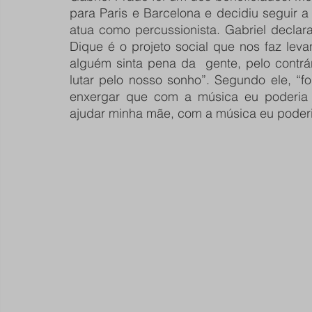
para Paris e Barcelona e decidiu seguir a c
atua como percussionista. Gabriel decla
Dique é o projeto social que nos faz lev
alguém sinta pena da  gente, pelo contrár
lutar pelo nosso sonho”. Segundo ele, “f
enxergar que com a música eu poderia f
ajudar minha mãe, com a música eu poderia