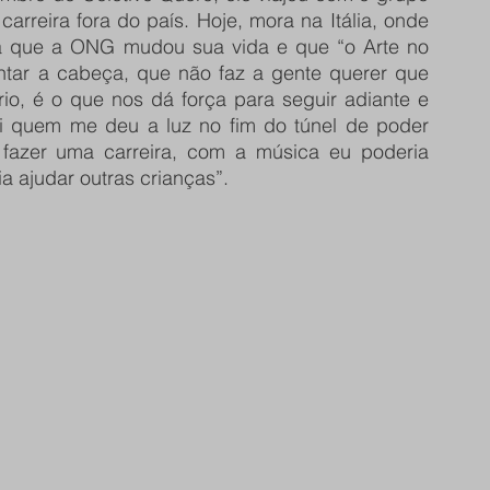
arreira fora do país. Hoje, mora na Itália, onde 
ra que a ONG mudou sua vida e que “o Arte no 
antar a cabeça, que não faz a gente querer que 
io, é o que nos dá força para seguir adiante e 
oi quem me deu a luz no fim do túnel de poder 
azer uma carreira, com a música eu poderia 
 ajudar outras crianças”.   