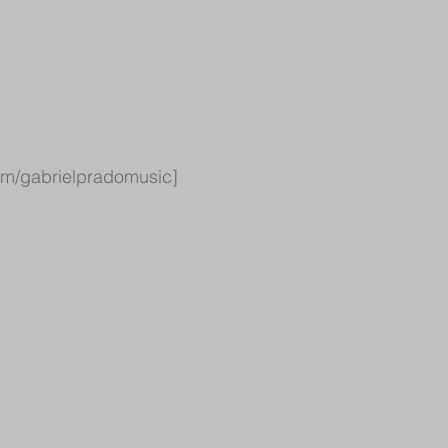
      [Imagem: Instagram/gabrielpradomusic]