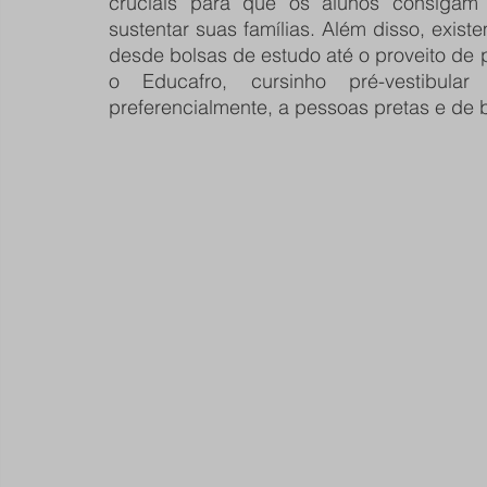
cruciais para que os alunos consigam
sustentar suas famílias. Além disso, exi
desde bolsas de estudo até o proveito de p
o Educafro, cursinho pré-vestibular
preferencialmente, a pessoas pretas e de 