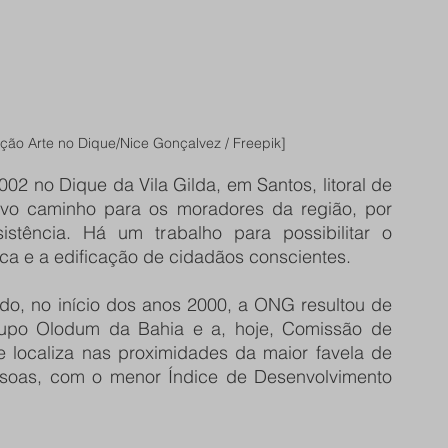
ão Arte no Dique/Nice Gonçalvez / Freepik]
02 no Dique da Vila Gilda, em Santos, litoral de 
vo caminho para os moradores da região, por 
istência. Há um trabalho para possibilitar o 
ica e a edificação de cidadãos conscientes.
edo, no início dos anos 2000, a ONG resultou de 
rupo Olodum da Bahia e a, hoje, Comissão de 
 localiza nas proximidades da maior favela de 
essoas, com o menor Índice de Desenvolvimento 