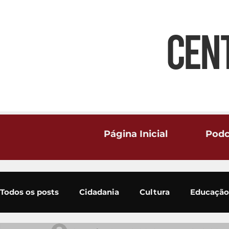
CEN
Página Inicial
Podc
Todos os posts
Cidadania
Cultura
Educação