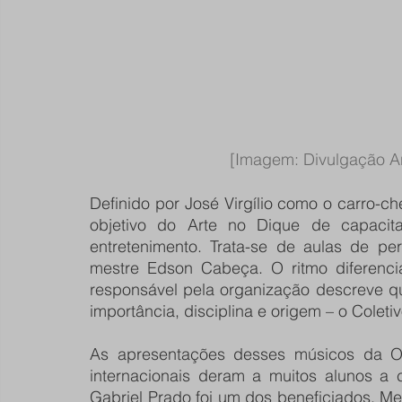
[Imagem: Divulgação A
Definido por José Virgílio como o carro-che
objetivo do Arte no Dique de capacit
entretenimento. Trata-se de aulas de pe
mestre Edson Cabeça. O ritmo diferencia
responsável pela organização descreve q
importância, disciplina e origem – o Colet
As apresentações desses músicos da O
internacionais deram a muitos alunos a c
Gabriel Prado foi um dos beneficiados. Me