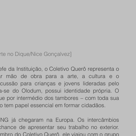
rte no Dique/Nice Gonçalvez]
fe da Instituição, o Coletivo Querô representa o 
ar mão de obra para a arte, a cultura e o 
rcussão para crianças e jovens lideradas pelo 
-se do Olodum, possui identidade própria. O 
ue por intermédio dos tambores – com toda sua 
ivo tem papel essencial em formar cidadãos.
NG já chegaram na Europa. Os intercâmbios 
hance de apresentar seu trabalho no exterior. 
mbro do Coletivo Querô, ele viajou com o grupo 