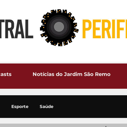
TRAL
PERIF
asts
Notícias do Jardim São Remo
Esporte
Saúde