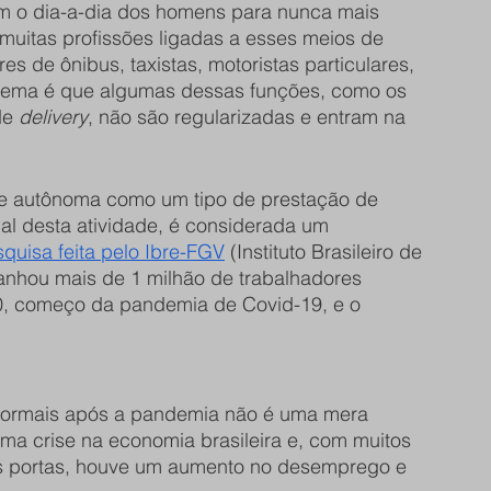
ram o dia-a-dia dos homens para nunca mais 
muitas profissões ligadas a esses meios de 
es de ônibus, taxistas, motoristas particulares, 
blema é que algumas dessas funções, como os 
de 
delivery
, não são regularizadas e entram na 
e autônoma como um tipo de prestação de 
l desta atividade, é considerada um 
quisa feita pelo Ibre-FGV
 (Instituto Brasileiro de 
nhou mais de 1 milhão de trabalhadores 
020, começo da pandemia de Covid-19, e o 
nformais após a pandemia não é uma mera 
ma crise na economia brasileira e, com muitos 
s portas, houve um aumento no desemprego e 