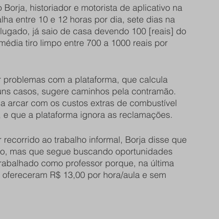
 Borja, historiador e motorista de aplicativo na 
ha entre 10 e 12 horas por dia, sete dias na 
lugado, já saio de casa devendo 100 [reais] do 
édia tiro limpo entre 700 a 1000 reais por 
ar problemas com a plataforma, que calcula 
uns casos, sugere caminhos pela contramão. 
isa arcar com os custos extras de combustível 
 e que a plataforma ignora as reclamações. 
ecorrido ao trabalho informal, Borja disse que 
mpo, mas que segue buscando oportunidades 
trabalhado como professor porque, na última 
fereceram R$ 13,00 por hora/aula e sem 