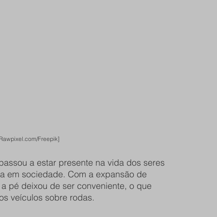
Rawpixel.com/Freepik]
assou a estar presente na vida dos seres 
ida em sociedade. Com a expansão de 
a pé deixou de ser conveniente, o que 
os veículos sobre rodas. 