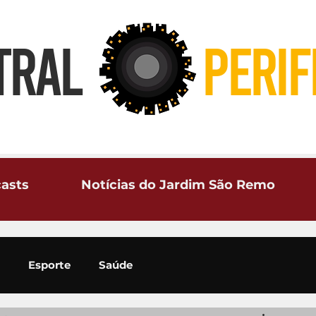
TRAL
PERIF
asts
Notícias do Jardim São Remo
Esporte
Saúde