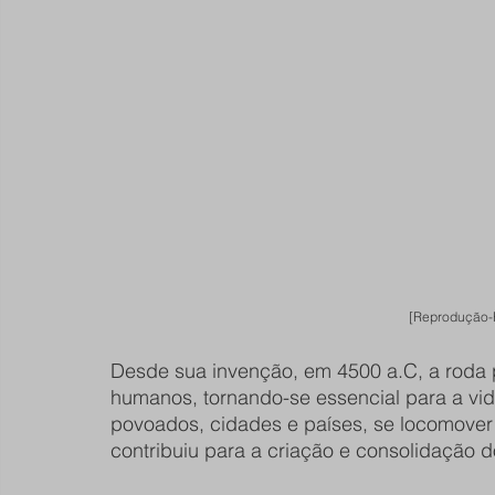
[Reprodução-
Desde sua invenção, em 4500 a.C, a roda p
humanos, tornando-se essencial para a v
povoados, cidades e países, se locomover 
contribuiu para a criação e consolidação d