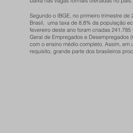
baixa nas vagas formais ofertadas no país.
Segundo o IBGE, no primeiro trimestre de
Brasil,  uma taxa de 8,8% da população 
fevereiro deste ano foram criadas 241.785
Geral de Empregados e Desempregados (Ca
com o ensino médio completo. Assim, em u
requisito, grande parte dos brasileiros proc