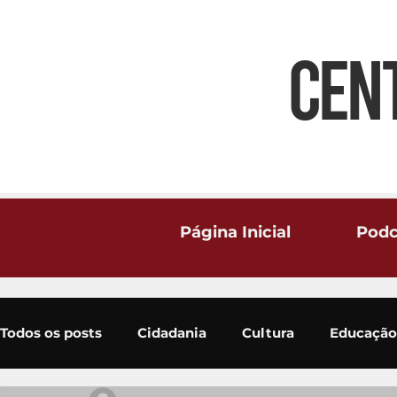
CEN
Página Inicial
Podc
Todos os posts
Cidadania
Cultura
Educação