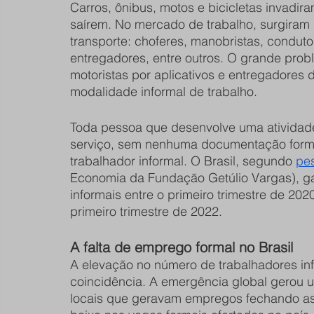
Carros, ônibus, motos e bicicletas invadi
saírem. No mercado de trabalho, surgiram 
transporte: choferes, manobristas, condutor
entregadores, entre outros. O grande pro
motoristas por aplicativos e entregadores 
modalidade informal de trabalho.
Toda pessoa que desenvolve uma atividad
serviço, sem nenhuma documentação forma
trabalhador informal. O Brasil, segundo 
pes
Economia da Fundação Getúlio Vargas), ga
informais entre o primeiro trimestre de 2
primeiro trimestre de 2022.
A falta de emprego formal no Brasil
A elevação no número de trabalhadores i
coincidência. A emergência global gerou u
locais que geravam empregos fechando a