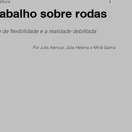
eitura
nidade
Papo Reto
São Reminho
rabalho sobre rodas
rtes
frente do site
de flexibilidade e a realidade debilitada
Por 
Julia Alencar, Júlia Helena e Miriã Gama