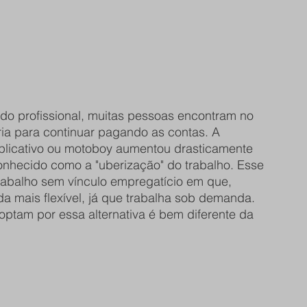
do profissional, muitas pessoas encontram no 
ria para continuar pagando as contas. A 
aplicativo ou motoboy aumentou drasticamente 
onhecido como a "uberização" do trabalho. Esse 
rabalho sem vínculo empregatício em que, 
a mais flexível, já que trabalha sob demanda. 
optam por essa alternativa é bem diferente da 