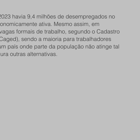
 
 2023 havia 9,4 milhões de desempregados no 
economicamente ativa. Mesmo assim, em 
 vagas formais de trabalho, segundo o Cadastro 
ged), sendo a maioria para trabalhadores 
m país onde parte da população não atinge tal 
ura outras alternativas.