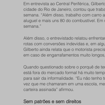
Em entrevista ao Central Periférica, Gilberto
cidade do Rio de Janeiro, contou que trabal
semana. “Além disso, trabalho com carro a
aluguel e mais uns 80 do combustível. Em m
semana.”
Além disso, o entrevistado relatou enfrent
rotas com conversões indevidas e, em alg
Gilberto ainda relata que o motorista prec
em caso de engarrafamentos muito longos,
Quando questionado sobre o porquê de ter r
está fora do mercado formal há muito te
para sair da informalidade. “Eu não tenho 
vez que me chamaram em uma escola, me o
carteira assinada” afirmou.
Sem patrões e sem direitos