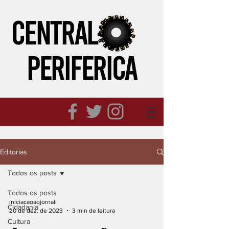
CENTRAL
PERIFeRICA
Editorias
Todos os posts
Todos os posts
iniciacaoaojornali
Cidadania
20 de dez. de 2023
3 min de leitura
Cultura