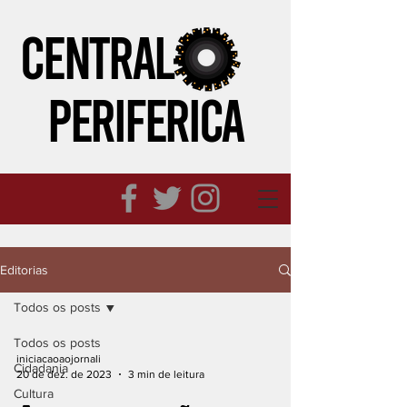
CENTRAL
PERIFeRICA
Editorias
Todos os posts
Todos os posts
iniciacaoaojornali
Cidadania
20 de dez. de 2023
3 min de leitura
Cultura